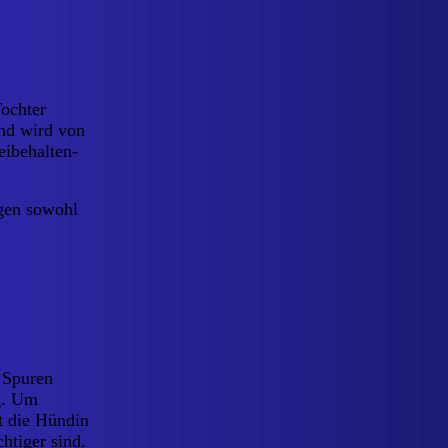
Tochter
und wird von
eibehalten-
agen sowohl
m Spuren
ig. Um
t die Hündin
htiger sind.