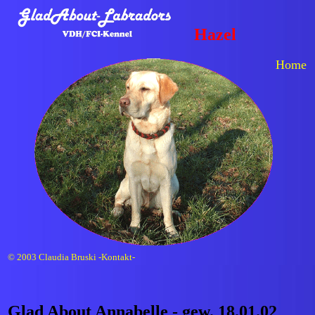
Hazel
Home
© 2003 Claudia Bruski -Kontakt-
Glad About Annabelle - gew. 18.01.02