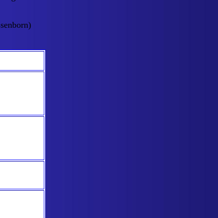
ssenborn)