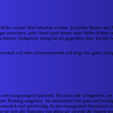
us Belles erstem Wurf behalten würden. Zwischen Mutter und 
gst erwachsen, steht Hazel noch immer unter Belles Schutz 
 kleinen Quälgeister ertrug hat sie gegenüber ihrer Tochter b
 entwickelt sich sehr vielversprechend und zeigt ihre guten Anl
 sehr ausgeprägten Spürtrieb. Sie nutzt jede Gelegenheit, u
gute Bindung aufgebaut. Sie unterordnet sich gern und freud
traulich und spielfreudig. In den einengenden Situationen is
t sie sich alle Stationen von allein an- obwohl die Spuren wic