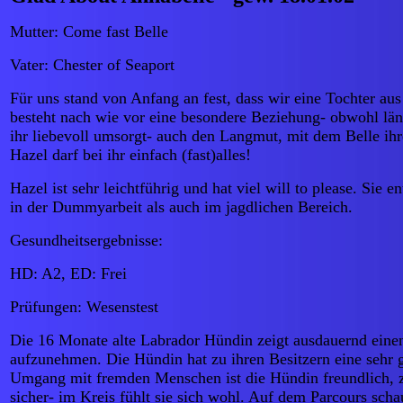
Mutter: Come fast Belle
Vater: Chester of Seaport
Für uns stand von Anfang an fest, dass wir eine Tochter a
besteht nach wie vor eine besondere Beziehung- obwohl län
ihr liebevoll umsorgt- auch den Langmut, mit dem Belle ihre
Hazel darf bei ihr einfach (fast)alles!
Hazel ist sehr leichtführig und hat viel will to please. Sie
in der Dummyarbeit als auch im jagdlichen Bereich.
Gesundheitsergebnisse:
HD: A2, ED: Frei
Prüfungen: Wesenstest
Die 16 Monate alte Labrador Hündin zeigt ausdauernd einen
aufzunehmen. Die Hündin hat zu ihren Besitzern eine sehr 
Umgang mit fremden Menschen ist die Hündin freundlich, zu
sicher- im Kreis fühlt sie sich wohl. Auf dem Parcours schau